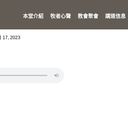
本堂介紹
牧者心聲
教會聚會
講道信息
 17, 2023