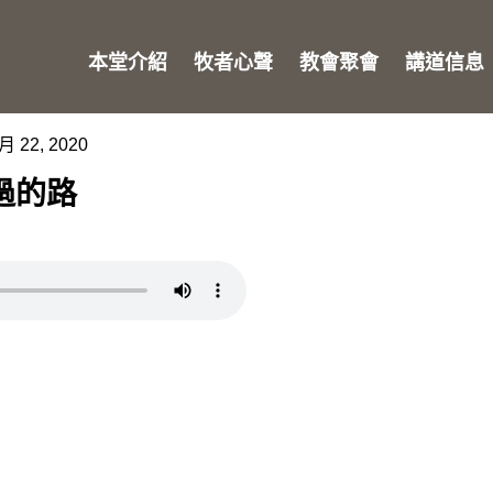
本堂介紹
牧者心聲
教會聚會
講道信息
月 22, 2020
過的路