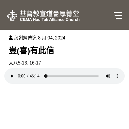
葉謝輝傳道
8 月 04, 2024
豈(喜)有此信
太八5-13, 16-17