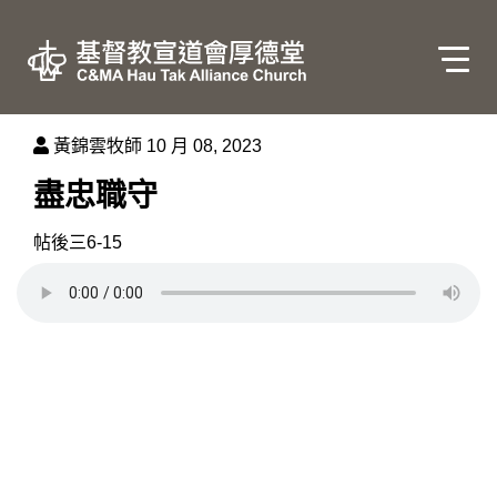
黃錦雲牧師
10 月 08, 2023
盡忠職守
帖後三6-15