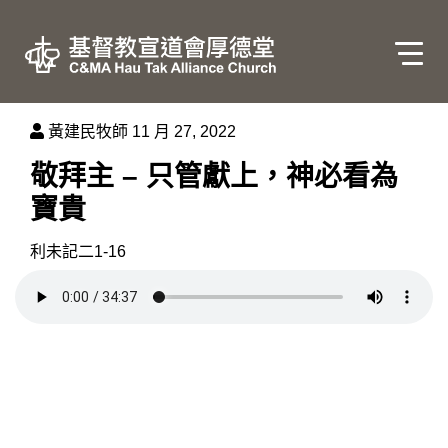
黃建民牧師
11 月 27, 2022
敬拜主 – 只管獻上，神必看為
寶貴
利未記二1-16