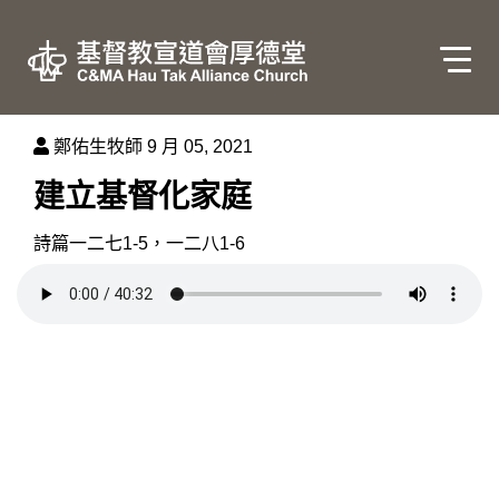
鄭佑生牧師
9 月 05, 2021
建立基督化家庭
詩篇一二七1-5，一二八1-6