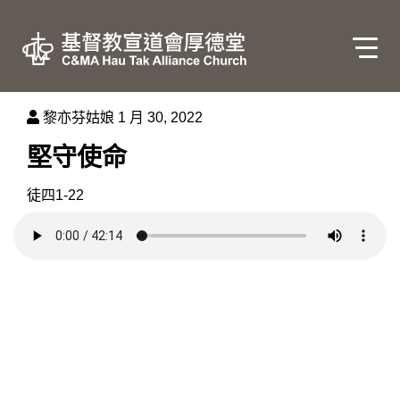
黎亦芬姑娘
1 月 30, 2022
堅守使命
徒四1-22