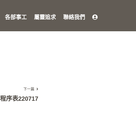
各部事工
屬靈追求
聯絡我們
下一篇
序表220717