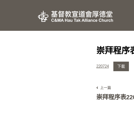
崇拜程序表
220724
下載
上一篇
崇拜程序表220