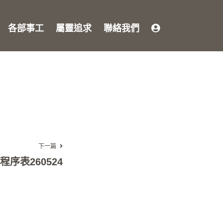
各部事工
屬靈追求
聯絡我們
下一篇
序表260524