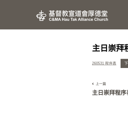
主日崇拜程
260531 程序表
下
上一篇
主日崇拜程序表